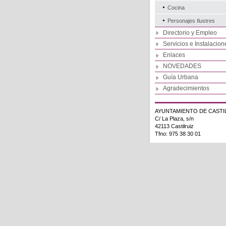
Cocina
Personajes Ilustres
Directorio y Empleo
Servicios e Instalacion
Enlaces
NOVEDADES
Guía Urbana
Agradecimientos
AYUNTAMIENTO DE CASTI
C/ La Plaza, s/n
42113 Castilruiz
Tfno: 975 38 30 01