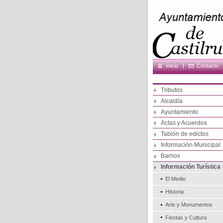
Inicio
Contacto
Tributos
Alcaldía
Ayuntamiento
Actas y Acuerdos
Tablón de edictos
Información Municipal
Barrios
Información Turística
El Medio
Historia
Arte y Monumentos
Fiestas y Cultura