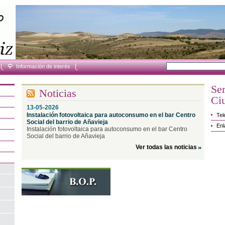
.
Información de interés
.
Ser
Noticias
Ci
13-05-2026
Instalación fotovoltaica para autoconsumo en el bar Centro
Tel
Social del barrio de Añavieja
En
Instalación fotovoltaica para autoconsumo en el bar Centro
Social del barrio de Añavieja
Ver todas las noticias