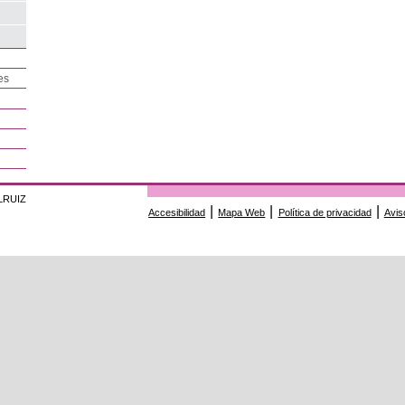
es
LRUIZ
|
|
|
Accesibilidad
Mapa Web
Política de privacidad
Avis