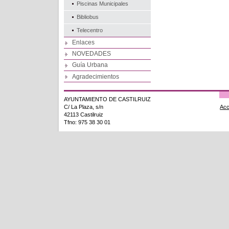
Piscinas Municipales
Bibliobus
Telecentro
Enlaces
NOVEDADES
Guía Urbana
Agradecimientos
AYUNTAMIENTO DE CASTILRUIZ
C/ La Plaza, s/n
Acc
42113 Castilruiz
Tfno: 975 38 30 01